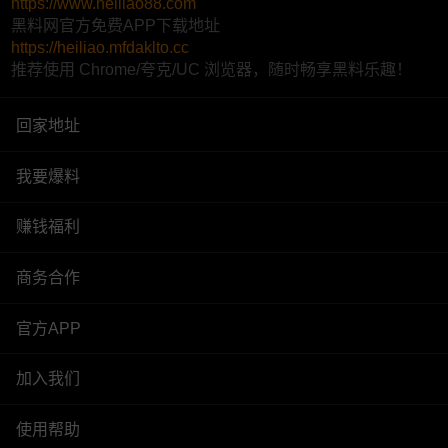
https://www.heiliao88.com
黑料网官方免费APP下载地址
https://heiliao.mfdaklto.cc
推荐使用 Chrome/夸克/UC 浏览器，随时畅享黑料乐趣！
回家地址
我要爆料
赚钱福利
商务合作
官方APP
加入我们
使用帮助